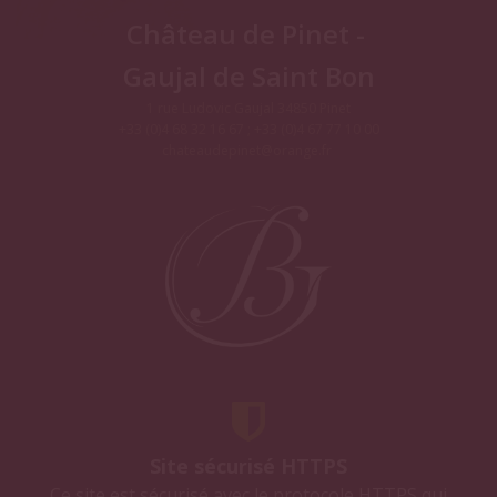
Château de Pinet -
Gaujal de Saint Bon
1 rue Ludovic Gaujal 34850 Pinet
+33 (0)4 68 32 16 67 ; +33 (0)4 67 77 10 00
chateaudepinet@orange.fr
Site sécurisé HTTPS
Ce site est sécurisé avec le protocole HTTPS qui