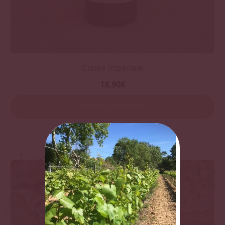
Cuvée Impériale
18,90
€
AJOUTER AU PANIER