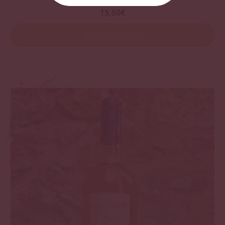
15,50
€
AJOUTER AU PANIER