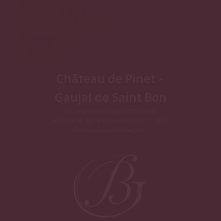
Château de Pinet -
Gaujal de Saint Bon
1 rue Ludovic Gaujal 34850 Pinet
+33 (0)4 68 32 16 67 ; +33 (0)4 67 77 10 00
chateaudepinet@orange.fr