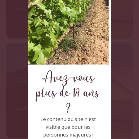
Avez-vous
plus de 18 ans
?
Le contenu du site n'est
visible que pour les
personnes majeures !