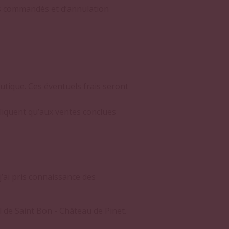
ins commandés et d’annulation
outique. Ces éventuels frais seront
pliquent qu’aux ventes conclues
j’ai pris connaissance des
 de Saint Bon - Château de Pinet.