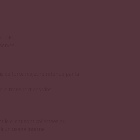
 colis :
serves.
s de force majeure retenue par la
le transport des vins.
le client sont collectées au
 à un usage interne.