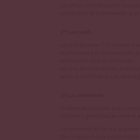
Les offres sont formulées sous rés
consécutive de la commande, le pr
2°) Les tarifs
Les prix de vente TTC (Toutes Taxe
Ils n’incluent pas les éventuelles 
mentionnés dans la commande.
Les prix peuvent évoluer en foncti
après la modification. Les dates fi
3°) La commande
Le client déclare avoir pris conna
conditions générales de vente et j
La commande se fait par le panier
Elle comprend nom, prénom, date d