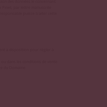
ession des données le concernant.
e Pinet, par lettre manuscrite
e responsable puisse traiter cette
nt à disposition pour régler à
e ou dans les conditions de vente
ège du Domaine.