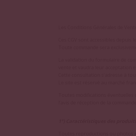
Les Conditions Générales de Vente
Ces CGV sont accessibles depuis le
Toute commande sera exclusivemen
La validation du formulaire de co
vente et vaudra leur acceptation e
Cette consultation s’adresse à to
Le site est réservé au marché fran
Toutes modifications éventuelles d
l’avis de réception de la commande 
1°) Caractéristiques des produits
Toutes reproductions ou photos ne