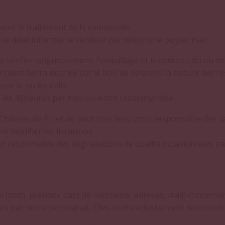
uivent le traitement de la commande.
 ce délai informer le vendeur par téléphone ou par mail.
de vérifier soigneusement l’emballage et le contenu du ou des
 client devra inscrire sur le bon de livraison la nature des ré
ser le ou les colis.
 les 48heures par mail ou lettre recommandée.
Château de Pinet ne peut être tenu pour responsable des ca
t modifier les livraisons.
 responsable des dégradations de qualité occasionnées par 
 (nom, prénom, date de naissance, adresse, mail) concernant 
s par notre secrétariat. Elles sont exclusivement réservées