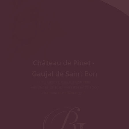
Château de Pinet -
Gaujal de Saint Bon
1 rue Ludovic Gaujal 34850 Pinet
+33 (0)4 68 32 16 67 ; +33 (0)4 67 77 10 00
chateaudepinet@orange.fr