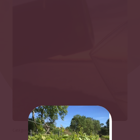
Catégorie :
Dégustation